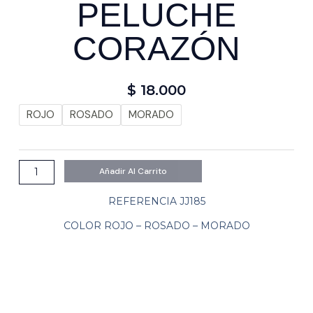
PELUCHE
CORAZÓN
$
18.000
PELUCHE
ROJO
ROSADO
MORADO
CORAZÓN
cantidad
Añadir Al Carrito
REFERENCIA JJ185
COLOR ROJO – ROSADO – MORADO